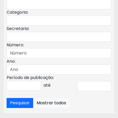
Categoria:
Secretaria:
Número:
Ano:
Período de publicação:
até
Pesquisar
Mostrar todos