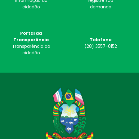
informação ao
registre sua
cidadão
demanda
Portal da
Transparência
Telefone
Transparência ao
(28) 3557-0152
cidadão