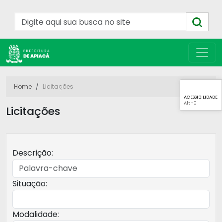
Home
Licitações
ACESSIBILIDADE
Alt
+0
Licitações
Descrição:
Situação:
Modalidade: