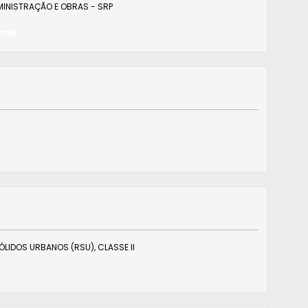
DMINISTRAÇÃO E OBRAS - SRP
zada
LIDOS URBANOS (RSU), CLASSE II