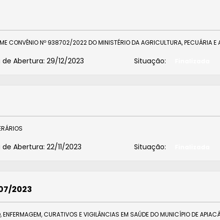
E CONVÊNIO Nº 938702/2022 DO MINISTÉRIO DA AGRICULTURA, PECUÁRIA E
 de Abertura:
29/12/2023
Situação:
Finalizada
ERÁRIOS
 de Abertura:
22/11/2023
Situação:
Finalizada
007/2023
 ENFERMAGEM, CURATIVOS E VIGILÂNCIAS EM SAÚDE DO MUNICÍPIO DE APIACÁ