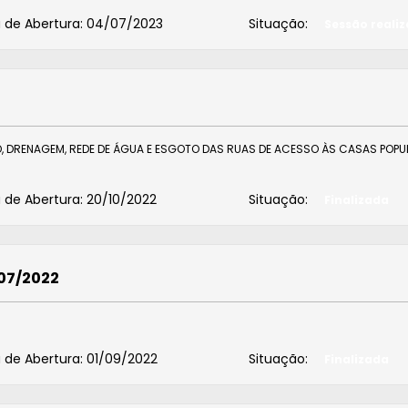
 de Abertura:
04/07/2023
Situação:
Sessão reali
 DRENAGEM, REDE DE ÁGUA E ESGOTO DAS RUAS DE ACESSO ÀS CASAS POPU
 de Abertura:
20/10/2022
Situação:
Finalizada
007/2022
 de Abertura:
01/09/2022
Situação:
Finalizada