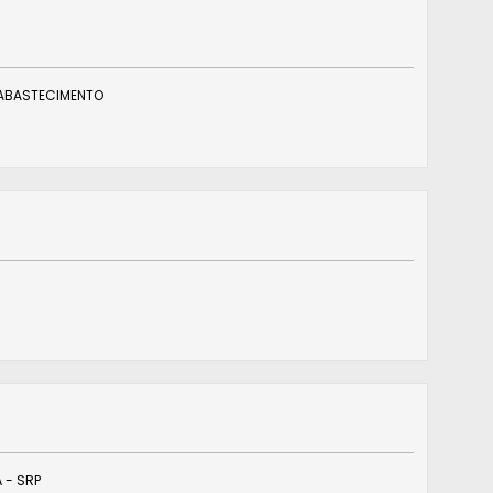
 ABASTECIMENTO
 - SRP