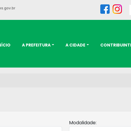
s.gov.br
NÍCIO
A PREFEITURA
A CIDADE
CONTRIBUINT
Modalidade: