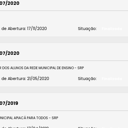
007/2020
 de Abertura:
17/11/2020
Situação:
Finalizada
007/2020
 DOS ALUNOS DA REDE MUNICIPAL DE ENSINO - SRP
 de Abertura:
21/05/2020
Situação:
Finalizada
007/2019
ICIPAL APIACÁ PARA TODOS - SRP