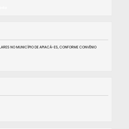
zada
LARES NO MUNICÍPIO DE APIACÁ-ES, CONFORME CONVÊNIO