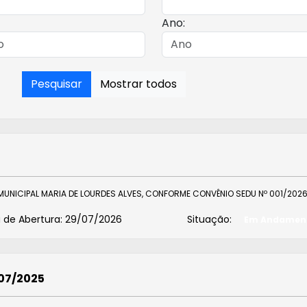
Ano:
Pesquisar
Mostrar todos
 MUNICIPAL MARIA DE LOURDES ALVES, CONFORME CONVÊNIO SEDU Nº 001/202
 de Abertura:
29/07/2026
Situação:
Em Andamen
007/2025