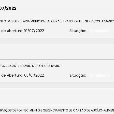
007/2022
NTO DA SECRETARIA MUNICIPAL DE OBRAS, TRANSPORTE E SERVIÇOS URBANO
 de Abertura:
19/07/2022
Situação:
Finalizada
3200501712192246712, PORTARIA Nº 3673
 de Abertura:
05/01/2022
Situação:
Finalizada
ERVIÇOS DE FORNECIMENTO E GERENCIAMENTO DE CARTÃO DE AUXÍLIO-ALIME