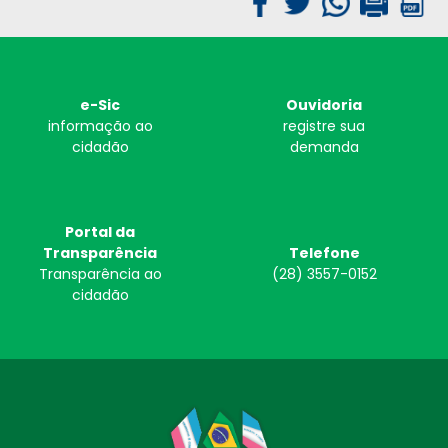
e-Sic
Ouvidoria
informação ao
registre sua
cidadão
demanda
Portal da
Transparência
Telefone
Transparência ao
(28) 3557-0152
cidadão