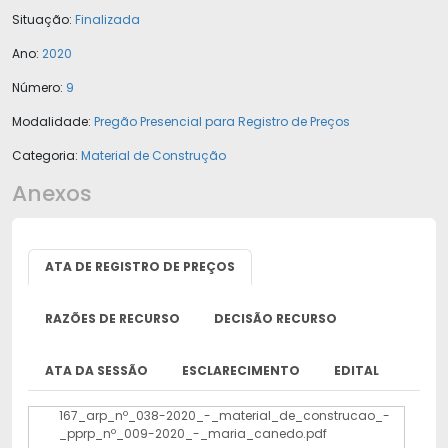
Situação:
Finalizada
Ano:
2020
Número:
9
Modalidade:
Pregão Presencial para Registro de Preços
Categoria:
Material de Construção
Anexos
ATA DE REGISTRO DE PREÇOS
RAZÕES DE RECURSO
DECISÃO RECURSO
ATA DA SESSÃO
ESCLARECIMENTO
EDITAL
167_arp_nº_038-2020_-_material_de_construcao_-
_pprp_nº_009-2020_-_maria_canedo.pdf