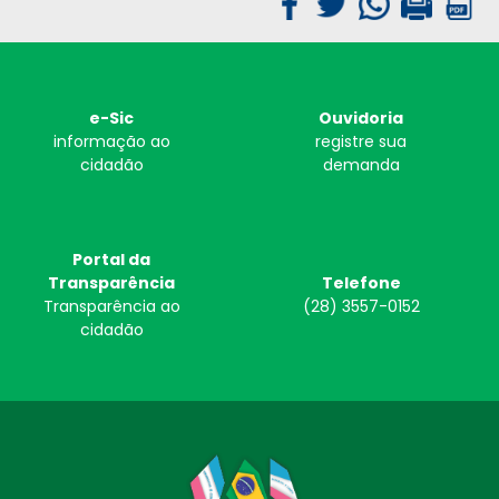
e-Sic
Ouvidoria
informação ao
registre sua
cidadão
demanda
Portal da
Transparência
Telefone
Transparência ao
(28) 3557-0152
cidadão