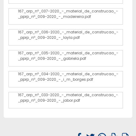
167_arp_nº_037-2020_-_material_de_construcao_-
_pprp_nº_009-2020_-_madeireira.pdf
167_arp_nº_036-2020_-_material_de_construcao_-
_pprp_nº_009-2020_-_layla.pdf
167_arp_nº_035-2020_-_material_de_construcao_-
_pprp_nº_009-2020_-_gabriela.pdf
167_arp_nº_034-2020_-_material_de_construcao_-
_pprp_nº_009-2020_-_i_m_borges.pdf
167_arp_nº_033-2020_-_material_de_construcao_-
_pprp_nº_009-2020_-_jabor.pdf