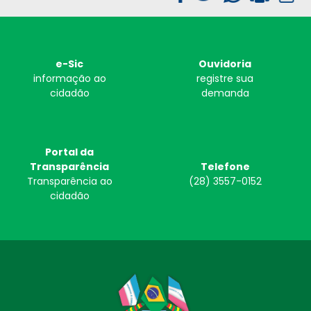
e-Sic
Ouvidoria
informação ao
registre sua
cidadão
demanda
Portal da
Transparência
Telefone
Transparência ao
(28) 3557-0152
cidadão