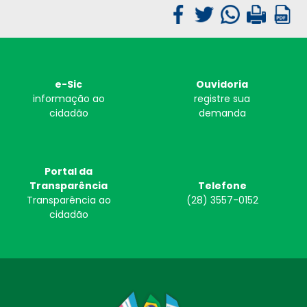
e-Sic
Ouvidoria
informação ao
registre sua
cidadão
demanda
Portal da
Transparência
Telefone
Transparência ao
(28) 3557-0152
cidadão