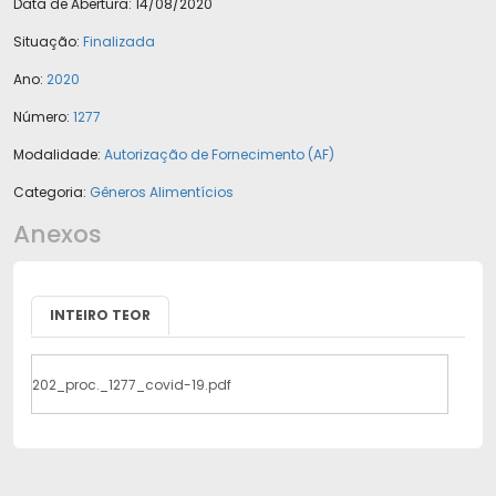
Data de Abertura:
14/08/2020
Situação:
Finalizada
Ano:
2020
Número:
1277
Modalidade:
Autorização de Fornecimento (AF)
Categoria:
Gêneros Alimentícios
Anexos
INTEIRO TEOR
202_proc._1277_covid-19.pdf