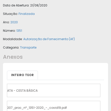
Data de Abertura:
21/08/2020
Situação:
Finalizada
Ano:
2020
Número:
1351
Modalidade:
Autorização de Fornecimento (AF)
Categoria:
Transporte
Anexos
INTEIRO TEOR
ATA - CESTA BÁSICA
207_proc_nº_1351-2020_-_covid19.pdf