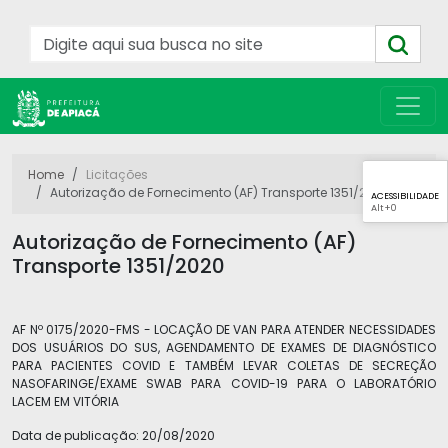
Home
Licitações
Autorização de Fornecimento (AF) Transporte 1351/2020
ACESSIBILIDADE
Alt
+0
Autorização de Fornecimento (AF)
Transporte 1351/2020
AF Nº 0175/2020-FMS - LOCAÇÃO DE VAN PARA ATENDER NECESSIDADES
DOS USUÁRIOS DO SUS, AGENDAMENTO DE EXAMES DE DIAGNÓSTICO
PARA PACIENTES COVID E TAMBÉM LEVAR COLETAS DE SECREÇÃO
NASOFARINGE/EXAME SWAB PARA COVID-19 PARA O LABORATÓRIO
LACEM EM VITÓRIA
Data de publicação:
20/08/2020