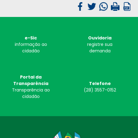
e-Sic
Ouvidoria
informação ao
registre sua
cidadão
demanda
Portal da
Transparência
Telefone
Transparência ao
(28) 3557-0152
cidadão