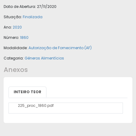
Data de Abertura:
27/11/2020
Situação:
Finalizada
Ano:
2020
Número:
1860
Modalidade:
Autorização de Fornecimento (AF)
Categoria:
Gêneros Alimentícios
Anexos
INTEIRO TEOR
225_proc_1860.pdf