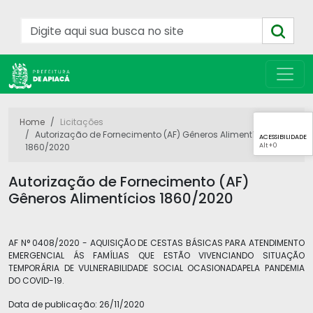
Home
Licitações
Autorização de Fornecimento (AF) Gêneros Alimentícios
ACESSIBILIDADE
Alt
+0
1860/2020
Autorização de Fornecimento (AF)
Gêneros Alimentícios 1860/2020
AF N° 0408/2020 - AQUISIÇÃO DE CESTAS BÁSICAS PARA ATENDIMENTO
EMERGENCIAL ÁS FAMÍLIAS QUE ESTÃO VIVENCIANDO SITUAÇÃO
TEMPORÁRIA DE VULNERABILIDADE SOCIAL OCASIONADAPELA PANDEMIA
DO COVID-19.
Data de publicação:
26/11/2020