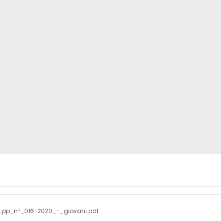
_pp_nº_016-2020_-_giovani.pdf