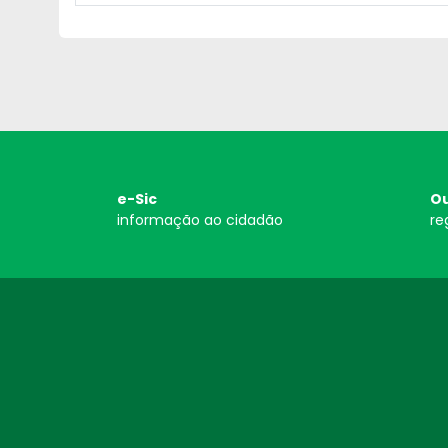
e-Sic
Ou
informação ao cidadão
re