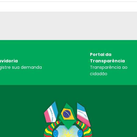
Portal da
vidoria
Transparência
gistre sua demanda
Transparência ao
cidadão