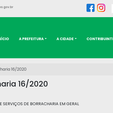
s.gov.br
NÍCIO
A PREFEITURA
A CIDADE
CONTRIBUINT
haria 16/2020
haria 16/2020
 SERVIÇOS DE BORRACHARIA EM GERAL