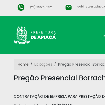
gabinete@apiaca.e
(28) 3557-0152
I
Home
Licitações
Pregão Presencial Borrac
Pregão Presencial Borrac
CONTRATAÇÃO DE EMPRESA PARA PRESTAÇÃO DE