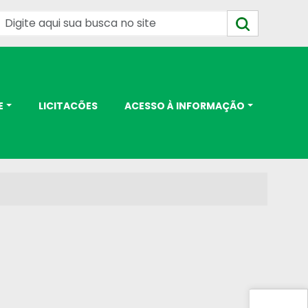
E
LICITACÕES
ACESSO À INFORMAÇÃO