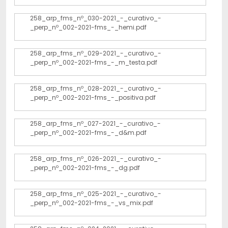
258_arp_fms_nº_030-2021_-_curativo_-
_perp_nº_002-2021-fms_-_hemi.pdf
258_arp_fms_nº_029-2021_-_curativo_-
_perp_nº_002-2021-fms_-_m_testa.pdf
258_arp_fms_nº_028-2021_-_curativo_-
_perp_nº_002-2021-fms_-_positiva.pdf
258_arp_fms_nº_027-2021_-_curativo_-
_perp_nº_002-2021-fms_-_d&m.pdf
258_arp_fms_nº_026-2021_-_curativo_-
_perp_nº_002-2021-fms_-_dg.pdf
258_arp_fms_nº_025-2021_-_curativo_-
_perp_nº_002-2021-fms_-_vs_mix.pdf