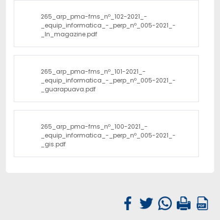
265_arp_pma-fms_nº_102-2021_-
_equip_informatica_-_perp_nº_005-2021_-
_ln_magazine.pdf
265_arp_pma-fms_nº_101-2021_-
_equip_informatica_-_perp_nº_005-2021_-
_guarapuava.pdf
265_arp_pma-fms_nº_100-2021_-
_equip_informatica_-_perp_nº_005-2021_-
_gis.pdf