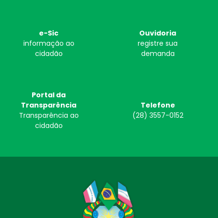
e-Sic
Ouvidoria
informação ao
registre sua
cidadão
demanda
Portal da
Transparência
Telefone
Transparência ao
(28) 3557-0152
cidadão