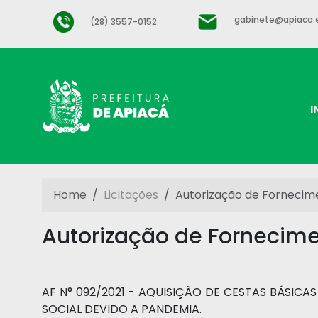
gabinete@apiaca.e
(28) 3557-0152
I
Home
Licitações
Autorização de Fornecime
Autorização de Fornecime
AF N° 092/2021 - AQUISIÇÃO DE CESTAS BÁSIC
SOCIAL DEVIDO A PANDEMIA.