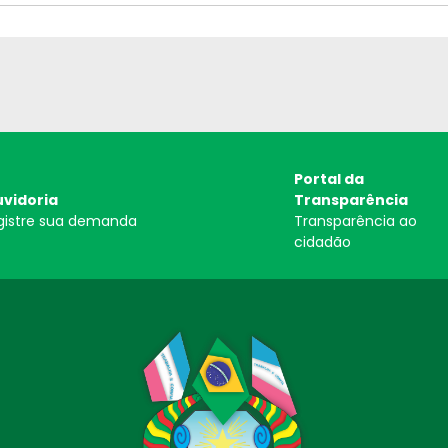
Portal da
vidoria
Transparência
gistre sua demanda
Transparência ao
cidadão