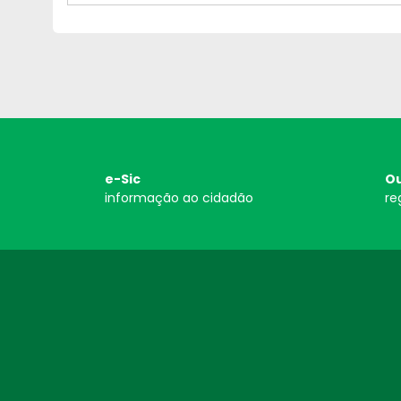
e-Sic
Ou
informação ao cidadão
re