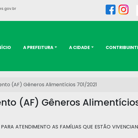
s.gov.br
NÍCIO
A PREFEITURA
A CIDADE
CONTRIBUINT
nto (AF) Gêneros Alimentícios 701/2021
nto (AF) Gêneros Alimentícios
AS PARA ATENDIMENTO AS FAMÍLIAS QUE ESTÃO VIVENCI