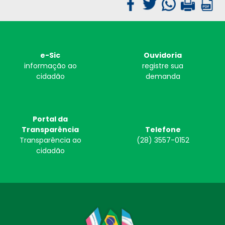
e-Sic
Ouvidoria
informação ao
registre sua
cidadão
demanda
Portal da
Transparência
Telefone
Transparência ao
(28) 3557-0152
cidadão