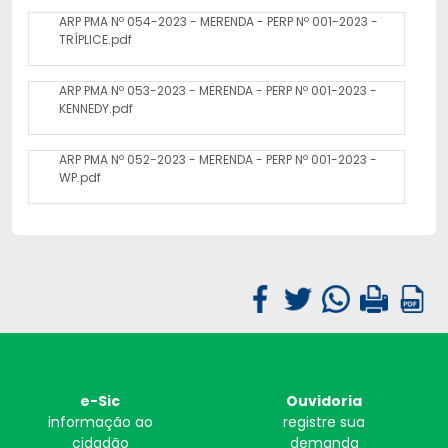
ARP PMA Nº 054-2023 - MERENDA - PERP Nº 001-2023 -
TRÍPLICE.pdf
ARP PMA Nº 053-2023 - MERENDA - PERP Nº 001-2023 -
KENNEDY.pdf
ARP PMA Nº 052-2023 - MERENDA - PERP Nº 001-2023 -
WP.pdf
e-Sic
Ouvidoria
informação ao
registre sua
cidadão
demanda