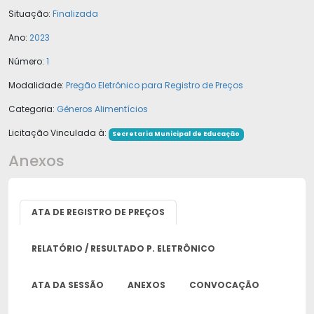
Situação:
Finalizada
Ano:
2023
Número:
1
Modalidade:
Pregão Eletrônico para Registro de Preços
Categoria:
Gêneros Alimentícios
Licitação Vinculada à:
Secretaria Municipal de Educação
Anexos
ATA DE REGISTRO DE PREÇOS
RELATÓRIO / RESULTADO P. ELETRÔNICO
ATA DA SESSÃO
ANEXOS
CONVOCAÇÃO