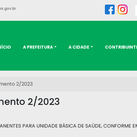
s.gov.br
NÍCIO
A PREFEITURA
A CIDADE
CONTRIBUINT
amento 2/2023
amento 2/2023
ANENTES PARA UNIDADE BÁSICA DE SAÚDE, CONFORME EM