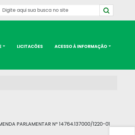
E
LICITACÕES
ACESSO À INFORMAÇÃO
ENDA PARLAMENTAR Nº 14764.137000/1220-01