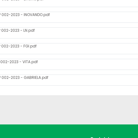
º 002-2023 - INOVANDO.pdf
 002-2023 - LN.pdf
 002-2023 - FGI.pdf
002-2023 - VITA.pdf
 002-2023 - GABRIELA.pdf