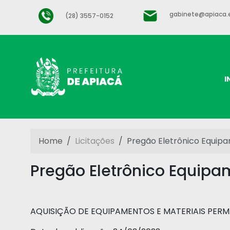
gabinete@apiaca.e
(28) 3557-0152
I
Home
Licitações
Pregão Eletrônico Equip
Pregão Eletrônico Equip
AQUISIÇÃO DE EQUIPAMENTOS E MATERIAIS PERM