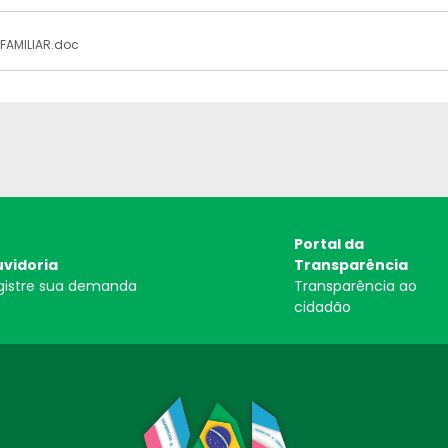
FAMILIAR.doc
Portal da
vidoria
Transparência
gistre sua demanda
Transparência ao
cidadão