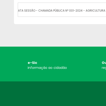
ATA SESSÃO - CHAMADA PÚBLICA Nº 001-2024 - AGRICULTURA 
e-Sic
Ou
informação ao cidadão
re