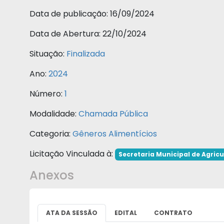
Data de publicação:
16/09/2024
Data de Abertura:
22/10/2024
Situação:
Finalizada
Ano:
2024
Número:
1
Modalidade:
Chamada Pública
Categoria:
Gêneros Alimentícios
Licitação Vinculada à:
Secretaria Municipal de Agricu
Anexos
ATA DA SESSÃO
EDITAL
CONTRATO