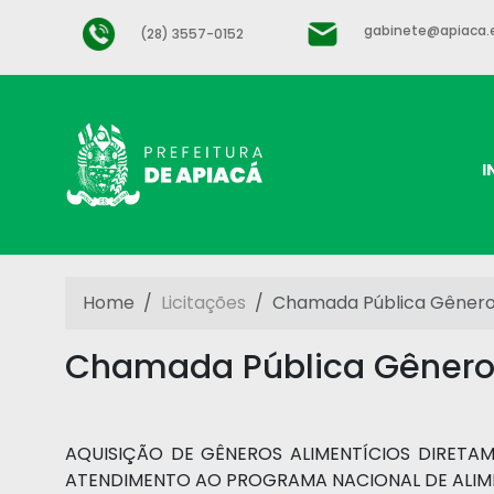
gabinete@apiaca.e
(28) 3557-0152
I
Home
Licitações
Chamada Pública Gêneros
Chamada Pública Gêneros
AQUISIÇÃO DE GÊNEROS ALIMENTÍCIOS DIRETA
ATENDIMENTO AO PROGRAMA NACIONAL DE ALIM