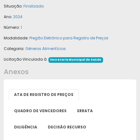
Situação:
Finalizada
Ano:
2024
Número:
1
Modalidade:
Pregão Eletrônico para Registro de Preços
Categoria:
Gêneros Alimentícios
Licitação Vinculada à:
Secretaria Municipal de Saúde
Anexos
ATA DE REGISTRO DE PREÇOS
QUADRO DE VENCEDORES
ERRATA
DILIGÊNCIA
DECISÃO RECURSO