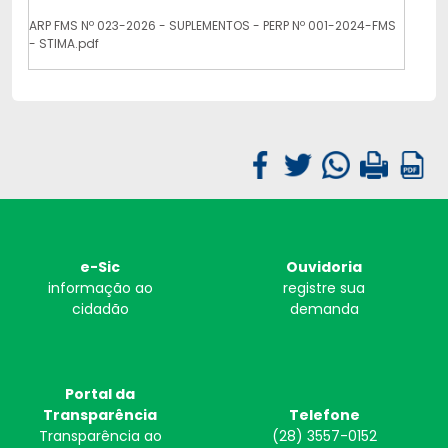
ARP FMS Nº 023-2026 - SUPLEMENTOS - PERP Nº 001-2024-FMS
- STIMA.pdf
e-Sic
Ouvidoria
informação ao
registre sua
cidadão
demanda
Portal da
Transparência
Telefone
Transparência ao
(28) 3557-0152