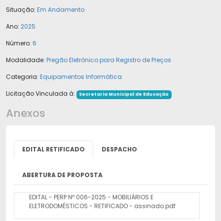
Situação:
Em Andamento
Ano:
2025
Número:
6
Modalidade:
Pregão Eletrônico para Registro de Preços
Categoria:
Equipamentos Informática
Licitação Vinculada à:
Secretaria Municipal de Educação
Anexos
EDITAL RETIFICADO
DESPACHO
ABERTURA DE PROPOSTA
EDITAL - PERP Nº 006-2025 - MOBILIÁRIOS E
ELETRODOMÉSTICOS - RETIFICADO - assinado.pdf