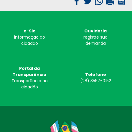
e-Sic
Ouvidoria
informação ao
registre sua
cidadão
demanda
Portal da
Transparência
Telefone
Transparência ao
(28) 3557-0152
cidadão