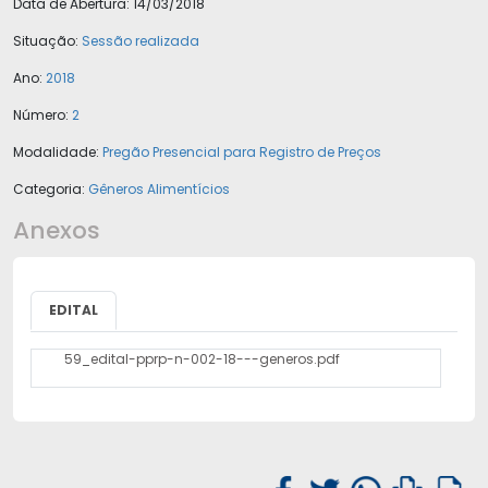
Data de Abertura:
14/03/2018
Situação:
Sessão realizada
Ano:
2018
Número:
2
Modalidade:
Pregão Presencial para Registro de Preços
Categoria:
Gêneros Alimentícios
Anexos
EDITAL
59_edital-pprp-n-002-18---generos.pdf