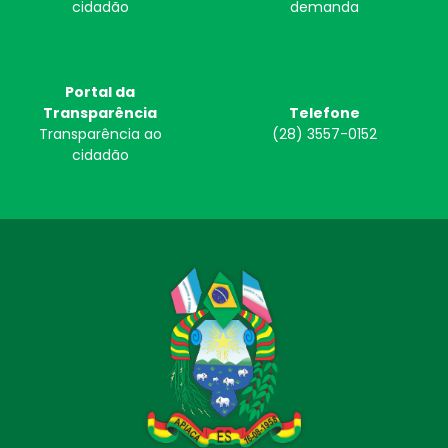
cidadão
demanda
Portal da
Transparência
Telefone
Transparência ao
(28) 3557-0152
cidadão