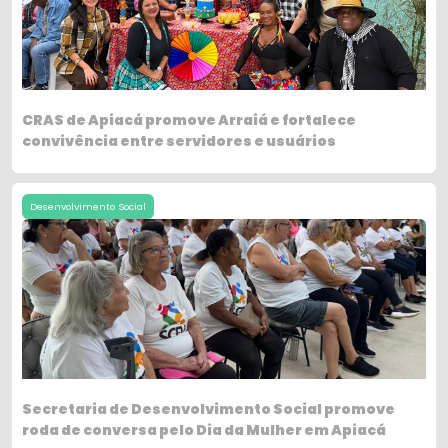
CRAS de Apiacá promove Arraiá e fortalece
convivência entre servidores e usuários
Desenvolvimento Social
Secretaria de Desenvolvimento Social promove
roda de conversa pelo Dia da Mulher em Apiacá