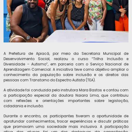
A Prefeitura de Apiacá, por meio da Secretaria Municipal de
Desenvolvimento Social, realizou o curso “Trilha Inclusão e
Diversidade – Autismo”, em parceria com o Serviço Nacional de
Aprendizagem Comercial. A iniciativa teve como objetivo ampliar o
conhecimento da população sobre inclusão e os direitos das
pessoas com Transtorno do Espectro Autista (TEA).
A atividade foi conduzida pela instrutora Mara Bastos e contou com
a participação especial da doutora Naiara Lima, que contribuiu
com reflexões e orientações importantes sobre legislação,
cidadania e inclusão.
Durante o encontro, os participantes tiveram a oportunidade de
aprofundar conhecimentos, trocar experiências e discutir práticas
que promovam uma sociedade mais inclusiva. A participação
ativa dos alunos foi um dos destaques da capacitação,