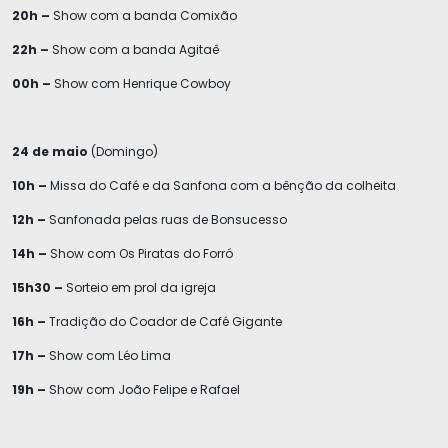
20h –
Show com a banda Comixão
22h –
Show com a banda Agitaê
00h –
Show com Henrique Cowboy
24 de maio
(Domingo)
10h –
Missa do Café e da Sanfona com a bênção da colheita
12h –
Sanfonada pelas ruas de Bonsucesso
14h –
Show com Os Piratas do Forró
15h30 –
Sorteio em prol da igreja
16h –
Tradição do Coador de Café Gigante
17h –
Show com Léo Lima
19h –
Show com João Felipe e Rafael