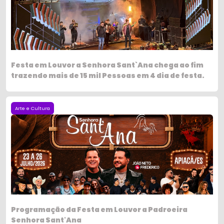
Festa em Louvor a Senhora Sant`Ana chega ao fim
trazendo mais de 15 mil Pessoas em 4 dia de festa.
Arte e Cultura
Programação da Festa em Louvor a Padroeira
Senhora Sant'Ana