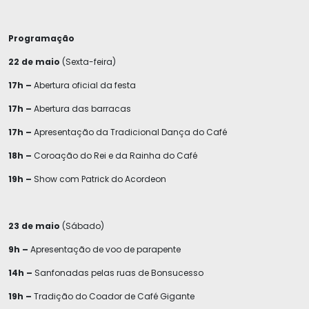
Programação
22 de maio
(Sexta-feira)
17h –
Abertura oficial da festa
17h –
Abertura das barracas
17h –
Apresentação da Tradicional Dança do Café
18h –
Coroação do Rei e da Rainha do Café
19h –
Show com Patrick do Acordeon
23 de maio
(Sábado)
9h –
Apresentação de voo de parapente
14h –
Sanfonadas pelas ruas de Bonsucesso
19h –
Tradição do Coador de Café Gigante