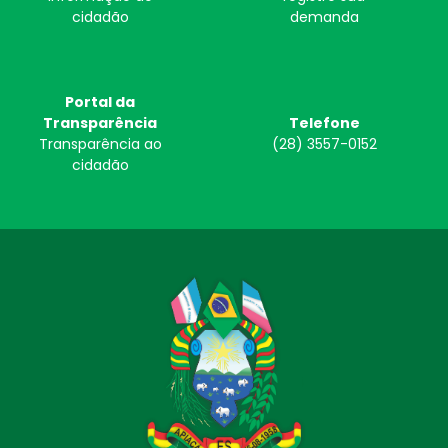
cidadão
demanda
Portal da
Transparência
Telefone
Transparência ao
(28) 3557-0152
cidadão