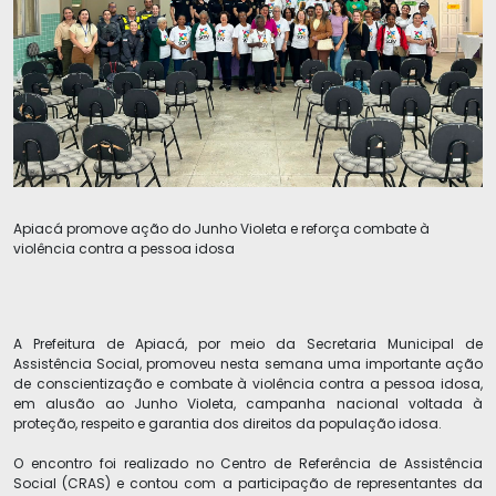
Apiacá promove ação do Junho Violeta e reforça combate à
violência contra a pessoa idosa
A Prefeitura de Apiacá, por meio da Secretaria Municipal de
Assistência Social, promoveu nesta semana uma importante ação
de conscientização e combate à violência contra a pessoa idosa,
em alusão ao Junho Violeta, campanha nacional voltada à
proteção, respeito e garantia dos direitos da população idosa.
O encontro foi realizado no Centro de Referência de Assistência
Social (CRAS) e contou com a participação de representantes da