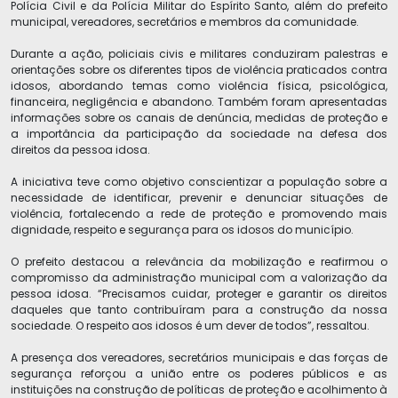
Polícia Civil e da Polícia Militar do Espírito Santo, além do prefeito
municipal, vereadores, secretários e membros da comunidade.
Durante a ação, policiais civis e militares conduziram palestras e
orientações sobre os diferentes tipos de violência praticados contra
idosos, abordando temas como violência física, psicológica,
financeira, negligência e abandono. Também foram apresentadas
informações sobre os canais de denúncia, medidas de proteção e
a importância da participação da sociedade na defesa dos
direitos da pessoa idosa.
A iniciativa teve como objetivo conscientizar a população sobre a
necessidade de identificar, prevenir e denunciar situações de
violência, fortalecendo a rede de proteção e promovendo mais
dignidade, respeito e segurança para os idosos do município.
O prefeito destacou a relevância da mobilização e reafirmou o
compromisso da administração municipal com a valorização da
pessoa idosa. “Precisamos cuidar, proteger e garantir os direitos
daqueles que tanto contribuíram para a construção da nossa
sociedade. O respeito aos idosos é um dever de todos”, ressaltou.
A presença dos vereadores, secretários municipais e das forças de
segurança reforçou a união entre os poderes públicos e as
instituições na construção de políticas de proteção e acolhimento à