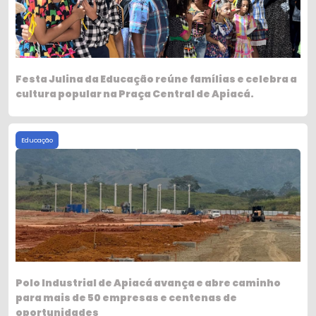
Festa Julina da Educação reúne famílias e celebra a
cultura popular na Praça Central de Apiacá.
Educação
Polo Industrial de Apiacá avança e abre caminho
para mais de 50 empresas e centenas de
oportunidades