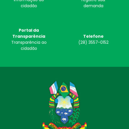
cidadão
demanda
Portal da
Transparência
Telefone
Transparência ao
(28) 3557-0152
cidadão