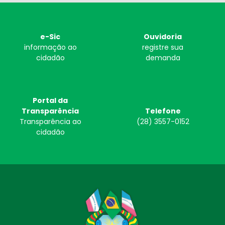
e-Sic
Ouvidoria
informação ao
registre sua
cidadão
demanda
Portal da
Transparência
Telefone
Transparência ao
(28) 3557-0152
cidadão