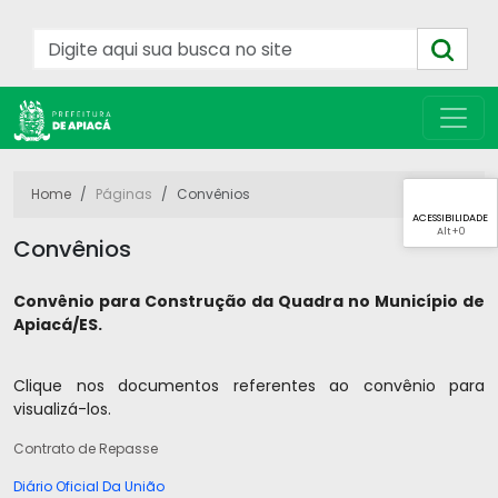
Home
Páginas
Convênios
ACESSIBILIDADE
Alt
+0
Convênios
Convênio para Construção da Quadra no Município de
Apiacá/ES.
Clique nos documentos referentes ao convênio para
visualizá-los.
Contrato de Repasse
Diário Oficial Da União