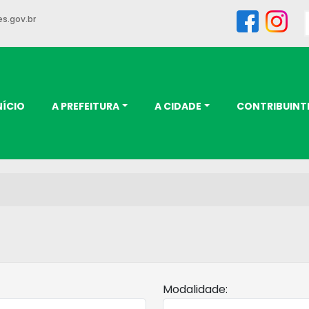
s.gov.br
NÍCIO
A PREFEITURA
A CIDADE
CONTRIBUINT
Modalidade: