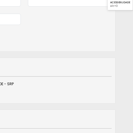
ACESSIBILIDADE
Alt
+0
E - SRP