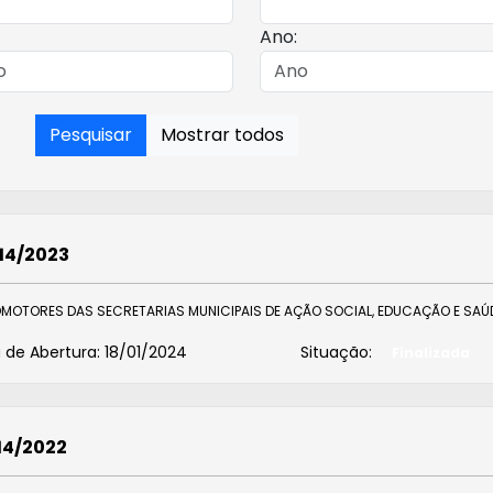
Ano:
Pesquisar
Mostrar todos
014/2023
OMOTORES DAS SECRETARIAS MUNICIPAIS DE AÇÃO SOCIAL, EDUCAÇÃO E SAÚD
 de Abertura:
18/01/2024
Situação:
Finalizada
14/2022