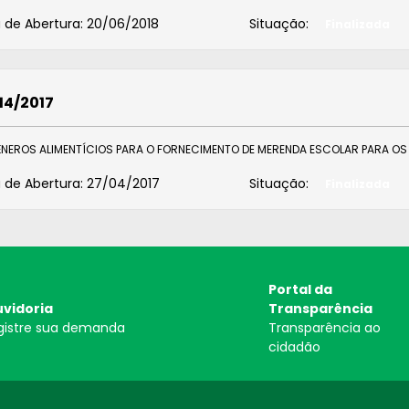
 de Abertura:
20/06/2018
Situação:
Finalizada
14/2017
ÊNEROS ALIMENTÍCIOS PARA O FORNECIMENTO DE MERENDA ESCOLAR PARA OS 
 de Abertura:
27/04/2017
Situação:
Finalizada
Portal da
vidoria
Transparência
gistre sua demanda
Transparência ao
cidadão