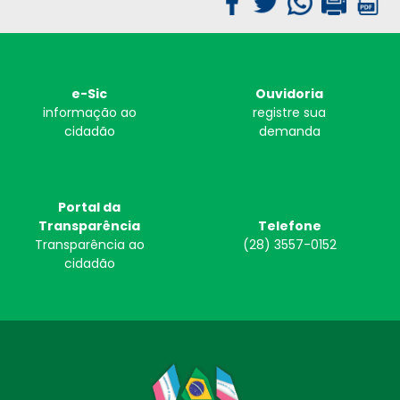
e-Sic
Ouvidoria
informação ao
registre sua
cidadão
demanda
Portal da
Transparência
Telefone
Transparência ao
(28) 3557-0152
cidadão