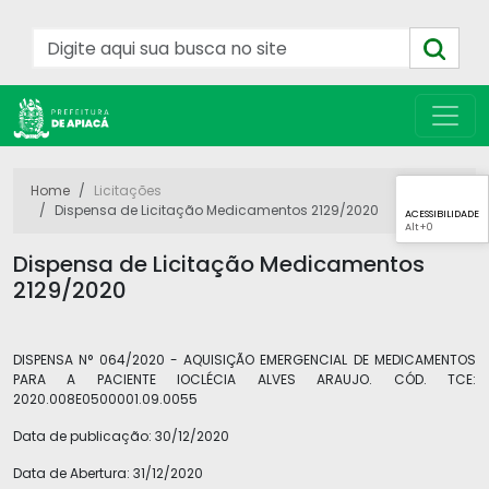
Home
Licitações
Dispensa de Licitação Medicamentos 2129/2020
ACESSIBILIDADE
Alt
+0
Dispensa de Licitação Medicamentos
2129/2020
DISPENSA N° 064/2020 - AQUISIÇÃO EMERGENCIAL DE MEDICAMENTOS
PARA A PACIENTE IOCLÉCIA ALVES ARAUJO. CÓD. TCE:
2020.008E0500001.09.0055
Data de publicação:
30/12/2020
Data de Abertura:
31/12/2020