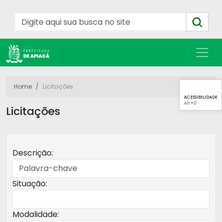
Home
Licitações
ACESSIBILIDADE
Alt
+0
Licitações
Descrição:
Situação:
Modalidade: