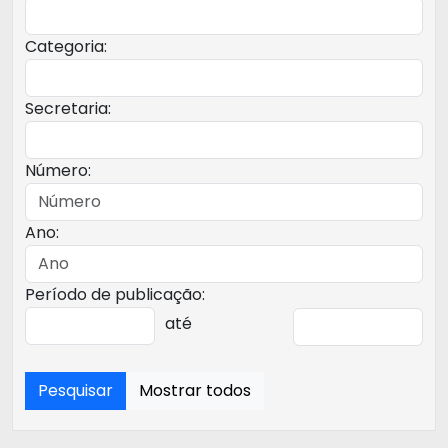
Categoria:
Secretaria:
Número:
Ano:
Período de publicação:
até
Pesquisar
Mostrar todos