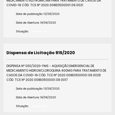
MEDICAMENTO AZITROMICINA PARA TRATAMENTO DE CASOS DA
COVID-19 CÓD. TCE Nº 2020.008E0500001.09.0021
Data de publicação:
13/08/2020
Data de Abertura:
14/08/2020
Situação:
Finalizada
Dispensa de Licitação 915/2020
DISPENSA Nº 030/2020-FMS - AQUISIÇÃO EMERGENCIAL DE
MEDICAMENTO HIDROXICLOROQUINA 400MG PARA TRATAMENTO DE
CASOS DA COVID-19 CÓD. TCE Nº 2020.008E0500001.09.0025
CÓD. TCE Nº 2020.008E0500001.09.0017
Data de publicação:
13/08/2020
Data de Abertura:
14/08/2020
Situação:
Finalizada