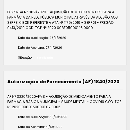
DISPENSA N° 009/2020 - AQUISIÇÃO DE MEDICAMENTOS PARA A
FARMÁCIA DA REDE PÚBLICA MUNICIPAL, ATRAVÉS DA ADESÃO AOS
SERPS XI E XII, REFERENTE A ATA N° 1179/2019 - SERP XI - PREGÃO
0413/2019 CÓD. TCE N° 2020.008E050001.16.0009
Data de publicação:
26/11/2020
Data de Abertura:
27/11/2020
Situação:
Finalizada
Autorização de Fornecimento (AF) 1840/2020
AF Nº 0220/2020-FMS - AQUISIÇÃO DE MEDICAMENTO PARA A
FARMÁCIA BÁSICA MUNICIPAL - SAÚDE MENTAL - COVID19 CÓD. TCE
Nº 2020.008E0500001.02.0005
Data de publicação:
30/10/2020
Data de Abertura:
31/10/2020