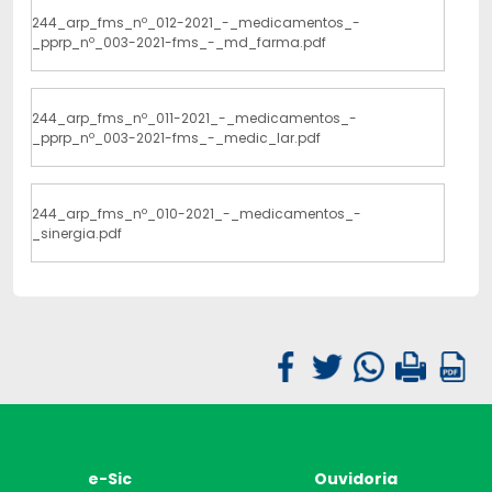
244_arp_fms_nº_012-2021_-_medicamentos_-
_pprp_nº_003-2021-fms_-_md_farma.pdf
244_arp_fms_nº_011-2021_-_medicamentos_-
_pprp_nº_003-2021-fms_-_medic_lar.pdf
244_arp_fms_nº_010-2021_-_medicamentos_-
_sinergia.pdf
e-Sic
Ouvidoria