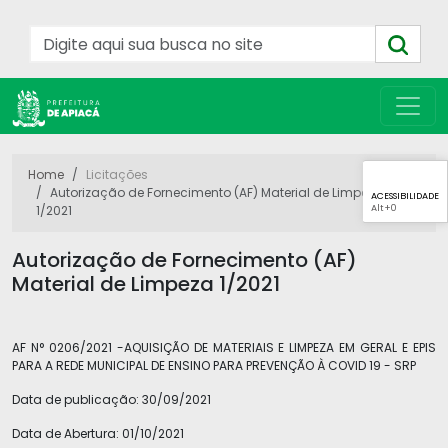
Home
Licitações
Autorização de Fornecimento (AF) Material de Limpeza
ACESSIBILIDADE
Alt
+0
1/2021
Autorização de Fornecimento (AF)
Material de Limpeza 1/2021
AF N° 0206/2021 -AQUISIÇÃO DE MATERIAIS E LIMPEZA EM GERAL E EPIS
PARA A REDE MUNICIPAL DE ENSINO PARA PREVENÇÃO À COVID 19 - SRP
Data de publicação:
30/09/2021
Data de Abertura:
01/10/2021