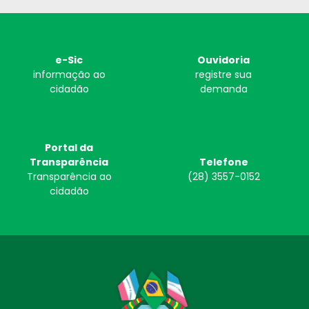
e-Sic
Ouvidoria
informação ao
registre sua
cidadão
demanda
Portal da
Transparência
Telefone
Transparência ao
(28) 3557-0152
cidadão