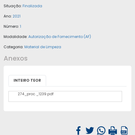
Situação:
Finalizada
Ano:
2021
Número:
1
Modalidade:
Autorização de Fornecimento (AF)
Categoria:
Material de Limpeza
Anexos
INTEIRO TEOR
274_proc._1239.pdf