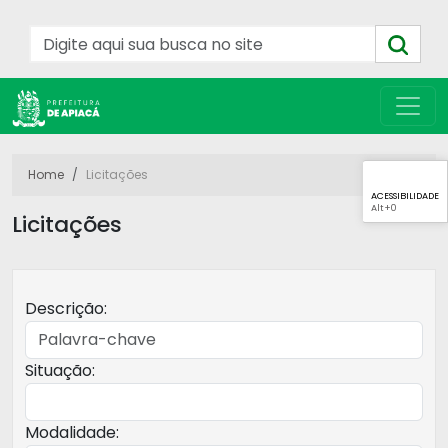
Home
Licitações
ACESSIBILIDADE
Alt
+0
Licitações
Descrição:
Situação:
Modalidade: