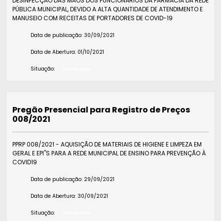
DESINFECÇÃO DAS MÃOS DOS FUNCIONÁRIOS DA FARMÁCIA DA REDE
PÚBLICA MUNICIPAL, DEVIDO A ALTA QUANTIDADE DE ATENDIMENTO E
MANUSEIO COM RECEITAS DE PORTADORES DE COVID-19
Data de publicação:
30/09/2021
Data de Abertura:
01/10/2021
Situação:
Finalizada
Pregão Presencial para Registro de Preços
008/2021
PPRP 008/2021 - AQUISIÇÃO DE MATERIAIS DE HIGIENE E LIMPEZA EM
GERAL E EPI"S PARA A REDE MUNICIPAL DE ENSINO PARA PREVENÇÃO À
COVID19
Data de publicação:
29/09/2021
Data de Abertura:
30/09/2021
Situação:
Finalizada