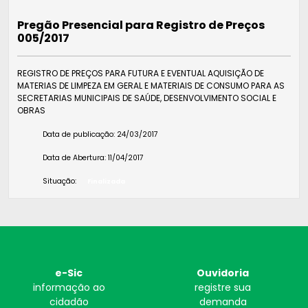
Pregão Presencial para Registro de Preços
005/2017
REGISTRO DE PREÇOS PARA FUTURA E EVENTUAL AQUISIÇÃO DE
MATERIAS DE LIMPEZA EM GERAL E MATERIAIS DE CONSUMO PARA AS
SECRETARIAS MUNICIPAIS DE SAÚDE, DESENVOLVIMENTO SOCIAL E
OBRAS
Data de publicação:
24/03/2017
Data de Abertura:
11/04/2017
Situação:
Finalizada
e-Sic
Ouvidoria
informação ao
registre sua
cidadão
demanda