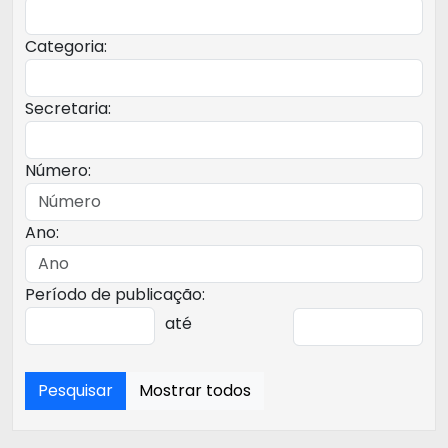
Categoria:
Secretaria:
Número:
Ano:
Período de publicação:
até
Pesquisar
Mostrar todos