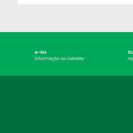
e-Sic
Ou
informação ao cidadão
re