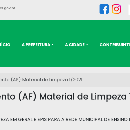
s.gov.br
NÍCIO
A PREFEITURA
A CIDADE
CONTRIBUINT
nto (AF) Material de Limpeza 1/2021
nto (AF) Material de Limpeza 
PEZA EM GERAL E EPIS PARA A REDE MUNICIPAL DE ENSINO