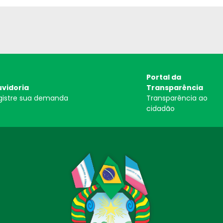
Portal da
vidoria
Transparência
gistre sua demanda
Transparência ao
cidadão