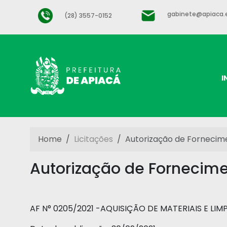
gabinete@apiaca.e
(28) 3557-0152
I
Home
Licitações
Autorização de Fornecime
Autorização de Fornecime
AF N° 0205/2021 -AQUISIÇÃO DE MATERIAIS E LIM