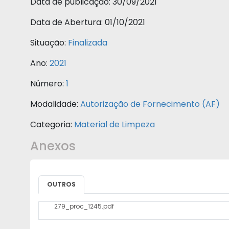
Data de publicação:
30/09/2021
Data de Abertura:
01/10/2021
Situação:
Finalizada
Ano:
2021
Número:
1
Modalidade:
Autorização de Fornecimento (AF)
Categoria:
Material de Limpeza
Anexos
OUTROS
279_proc_1245.pdf